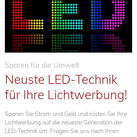
Sparen für die Umwelt
Neuste LED-Technik
für Ihre Lichtwerbung!
Sparen Sie Strom und Geld und rüsten Sie Ihre
Lichtwerbung auf die neueste Generation der
LED-Technik um. Fragen Sie uns nach Ihren