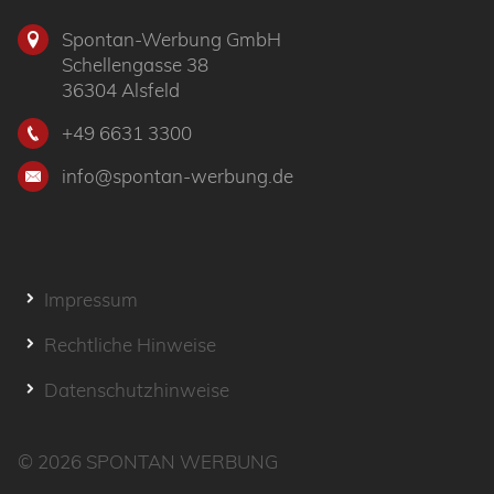
Spontan-Werbung GmbH
Schellengasse 38
36304 Alsfeld
+49 6631 3300
info@spontan-werbung.de
Impressum
Rechtliche Hinweise
Datenschutzhinweise
© 2026
SPONTAN WERBUNG